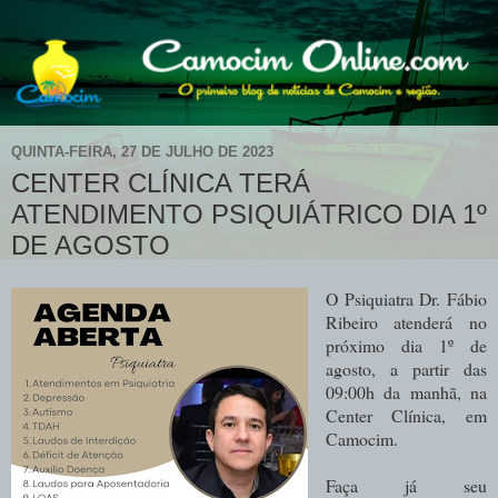
QUINTA-FEIRA, 27 DE JULHO DE 2023
CENTER CLÍNICA TERÁ
ATENDIMENTO PSIQUIÁTRICO DIA 1º
DE AGOSTO
O Psiquiatra Dr. Fábio
Ribeiro atenderá no
próximo dia 1º de
agosto, a partir das
09:00h da manhã, na
Center Clínica, em
Camocim.
Faça já seu