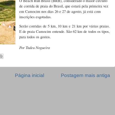
O Beach Run Brasil (BRB), considerado o maior circuito
de corrida de praia do Brasil, que estará pela primeira vez
em Camocim nos dias 26 e 27 de agosto, já está com
inscrições esgotadas.
Serão corridas de 5 km, 10 km e 21 km por várias praias.
E de praia Camocim entende. São 62 km de todos os tipos,
para todos os gostos.
Por Tadeu Nogueira
Página inicial
Postagem mais antiga