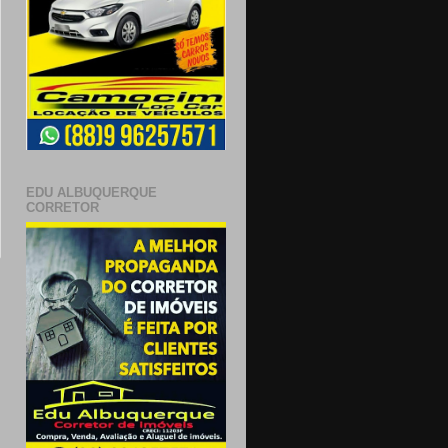
EDU ALBUQUERQUE
CORRETOR