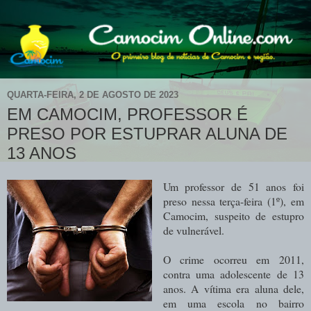
QUARTA-FEIRA, 2 DE AGOSTO DE 2023
EM CAMOCIM, PROFESSOR É
PRESO POR ESTUPRAR ALUNA DE
13 ANOS
Um professor de 51 anos foi
preso nessa terça-feira (1º), em
Camocim, suspeito de estupro
de vulnerável.
O crime ocorreu em 2011,
contra uma adolescente de 13
anos. A vítima era aluna dele,
em uma escola no bairro