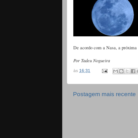
De acordo com a Nasa, a próxima S
Por Tadeu Nogueira
às
16:31
Postagem mais recente