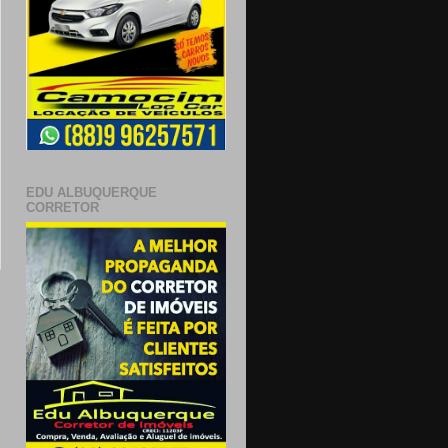
EDU ALBUQUERQUE
CORRETOR