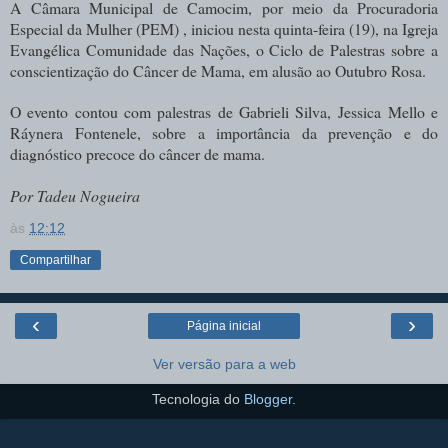
A Câmara Municipal de Camocim, por meio da Procuradoria
Especial da Mulher (PEM) , iniciou nesta quinta-feira (19), na Igreja
Evangélica Comunidade das Nações, o Ciclo de Palestras sobre a
conscientização do Câncer de Mama, em alusão ao Outubro Rosa.
O evento contou com palestras de Gabrieli Silva, Jessica Mello e
Ráynera Fontenele, sobre a importância da prevenção e do
diagnóstico precoce do câncer de mama.
Por Tadeu Nogueira
às
12:12
Compartilhar
‹
›
Página inicial
Ver versão para a web
Tecnologia do
Blogger
.