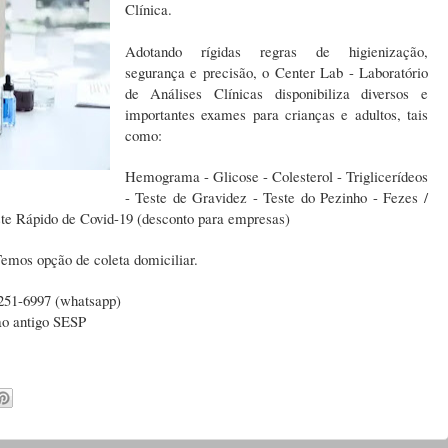
Clínica.
Adotando rígidas regras de higienização,
segurança e precisão, o Center Lab - Laboratório
de Análises Clínicas disponibiliza diversos e
importantes exames para crianças e adultos, tais
como:
Hemograma - Glicose - Colesterol - Triglicerídeos
- Teste de Gravidez - Teste do Pezinho - Fezes /
ste Rápido de Covid-19 (desconto para empresas)
emos opção de coleta domiciliar.
9251-6997 (whatsapp)
ao antigo SESP