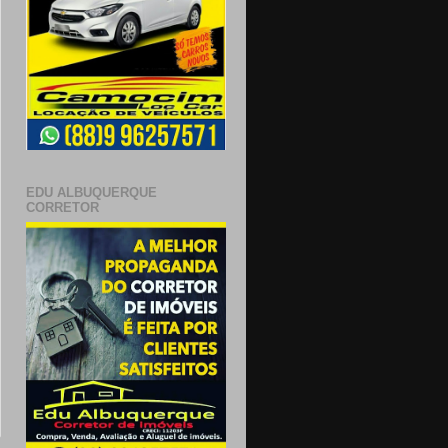
EDU ALBUQUERQUE
CORRETOR