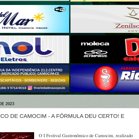
DE 2023
CO DE CAMOCIM - A FÓRMULA DEU CERTO! E
O I Festival Gastronômico de Camocim, realizado