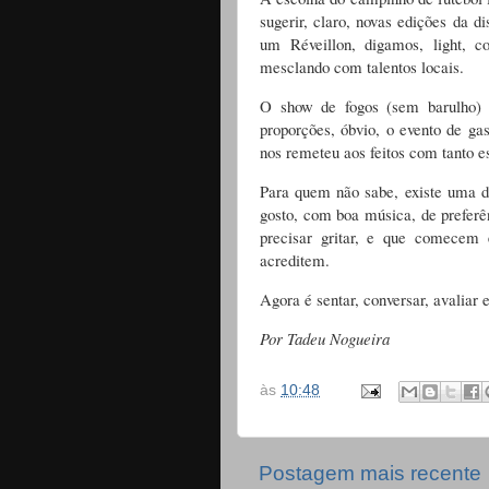
sugerir, claro, novas edições da d
um Réveillon, digamos, light, 
mesclando com talentos locais.
O show de fogos (sem barulho) 
proporções, óbvio, o evento de g
nos remeteu aos feitos com tanto 
Para quem não sabe, existe uma
gosto, com boa música, de prefe
precisar gritar, e que comece
acreditem.
Agora é sentar, conversar, avaliar 
Por Tadeu Nogueira
às
10:48
Postagem mais recente