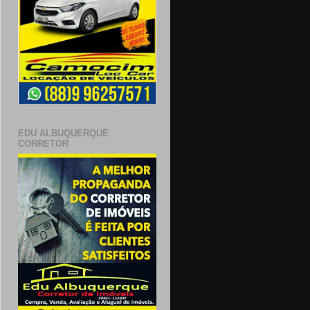
EDU ALBUQUERQUE
CORRETOR