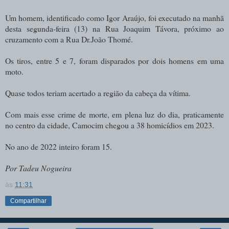
Um homem, identificado como Igor Araújo, foi executado na manhã
desta segunda-feira (13) na Rua Joaquim Távora, próximo ao
cruzamento com a Rua Dr.João Thomé.
Os tiros, entre 5 e 7, foram disparados por dois homens em uma
moto.
Quase todos teriam acertado a região da cabeça da vítima.
Com mais esse crime de morte, em plena luz do dia, praticamente
no centro da cidade, Camocim chegou a 38 homicídios em 2023.
No ano de 2022 inteiro foram 15.
Por Tadeu Nogueira
às
11:31
Compartilhar