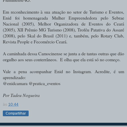
Em reconhecimento à sua atuação no setor de Turismo e Eventos,
Enid foi homenageada Mulher Empreendedora pelo Sebrae
Nacional (2005), Melhor Organizadora de Eventos do Ceará
(2005), XII Prêmio MG Turismo (2008), Troféu Patativa do Assaré
(2008), pelo Skal do Brasil (2011) e, também, pelo Rotary Club,
Revista People e Fecomércio Ceará.
A caminhada dessa Camocinense se junta a de tantas outras que dão
orgulho aos seus conterrâneos. E olha que ela está só no começo.
Vale a pena acompanhar Enid no Instagram. Acredite, é um
aprendizado:
@enidcamara @pratica_eventos
Por Tadeu Nogueira
às
10:44
Compartilhar