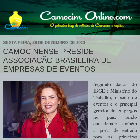
SEXTA-FEIRA, 29 DE DEZEMBRO DE 2023
CAMOCINENSE PRESIDE
ASSOCIAÇÃO BRASILEIRA DE
EMPRESAS DE EVENTOS
Segundo dados do
IBGE e Ministério do
Trabalho, o setor de
eventos é o principal
gerador de empregos
no país, sendo
considerado também
a porta de entrada
para as primeiras