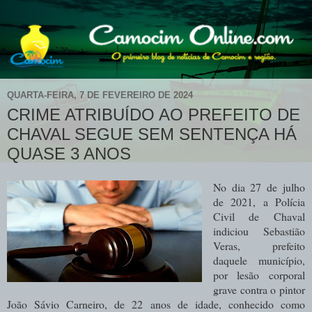
QUARTA-FEIRA, 7 DE FEVEREIRO DE 2024
CRIME ATRIBUÍDO AO PREFEITO DE
CHAVAL SEGUE SEM SENTENÇA HÁ
QUASE 3 ANOS
No dia 27 de julho
de 2021, a Polícia
Civil de Chaval
indiciou Sebastião
Veras, prefeito
daquele município,
por lesão corporal
grave contra o pintor
João Sávio Carneiro, de 22 anos de idade, conhecido como