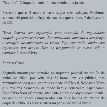
"Savinho". O inquérito então foi encaminhado à justiça.
Passados quase 3 anos, o caso segue sem solução. Nenhuma
sentença foi proferida pela justiça até esta quarta-feira, 7 de fevereiro
de 2024.
"
Essa demora sem explicação gera sensação de impunidade
naquele que comete o crime. Por outro lado, aumenta a descrença
e sensação de impotência na vítima. Sigo esperando, ainda com
esperança, por justiça. Fico me perguntando se tivesse sido o
contrário
", disse Sávio.
Sobre o Crime
Segundo informações contidas no inquérito policial, no dia 26 de
junho de 2021, por volta das 23 horas, em via pública, nas
proximidades da igreja, centro da cidade de Chaval, Sebastião Veras
e outros três elementos, de modo livre e consciente, espancaram
João Sávio Souza Carneiro, mediante golpes de objeto contundente,
causando-lhe lesões comprovadas em dois laudos de exame de
corpo de delito. As lesões causaram perigo de vida á vítima.