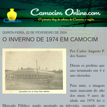
QUINTA-FEIRA, 22 DE FEVEREIRO DE 2024
O INVERNO DE 1974 EM CAMOCIM
Por Carlos Augusto P.
dos Santos
Dizem os profetas que
ano terminado em 4 é
ano chovedor.
Para mim, a imagem
mais marcante do alto
dos meus 9 anos de
idade em 1974 foi o
Mercado Público sendo mostrado na televisão, escorado com