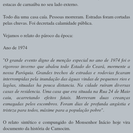
estacas de carnaúba no seu lado externo.
Todo dia uma casa caía. Pessoas morreram. Estradas foram cortadas
pelas chuvas. Foi decretada calamidade pública.
Vejamos o relato do pároco da época:
Ano de 1974
"
O grande evento digno de menção especial no ano de 1974 foi o
rigoroso inverno que abalou todo Estado do Ceará, mormente a
nossa Paróquia. Grandes trechos de estradas e rodovias ficaram
interrompidas pela inundação das águas vindas de pequenos rios e
lagôas, situadas ha pouca distancia. Na cidade ruíram diversas
casas de residencia. Uma casa que era situada na Rua 24 de Maio
caiu, acarretando efeitos fatais. Morreram duas creanças
esmagadas pelos escombros. Foram dias de profunda angústia e
tristeza para todos, máxime para a população pobre
".
O relato sintético e compungido do Monsenhor Inácio hoje vira
documento da história de Camocim.