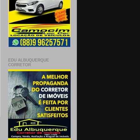
EDU ALBUQUERQUE
CORRETOR