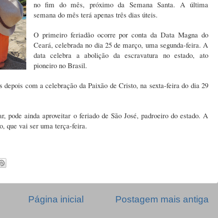
no fim do mês, próximo da Semana Santa. A última
semana do mês terá apenas três dias úteis.
O primeiro feriadão ocorre por conta da Data Magna do
Ceará, celebrada no dia 25 de março, uma segunda-feira. A
data celebra a abolição da escravatura no estado, ato
pioneiro no Brasil.
s depois com a celebração da Paixão de Cristo, na sexta-feira do dia 29
, pode ainda aproveitar o feriado de São José, padroeiro do estado. A
, que vai ser uma terça-feira.
Página inicial
Postagem mais antiga