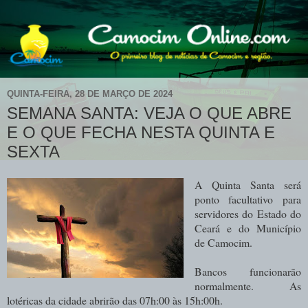
QUINTA-FEIRA, 28 DE MARÇO DE 2024
SEMANA SANTA: VEJA O QUE ABRE
E O QUE FECHA NESTA QUINTA E
SEXTA
A Quinta Santa será
ponto facultativo para
servidores do Estado do
Ceará e do Município
de Camocim.
Bancos funcionarão
normalmente. As
lotéricas da cidade abrirão das 07h:00 às 15h:00h.