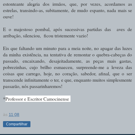
estonteante alegria dos irmãos, que, por vezes, acordamos as
estrelas, transindo-as, subitamente, de mudo espanto, nada mais se
ouve!
E o majestoso pombal, após sucessivas partidas das aves de
arribação, silenciou, ficou tristemente vazio!
Eis que faltando um minuto para a meia noite, no apagar das luzes
da minha existência, na tentativa de remontar o quebra-cabeças do
passado, encaixando, desajeitadamente, as peças mais gastas,
pobrezinhas, cujo brilho esmaeceu, surpreende-me a leveza das
coisas que carrego, hoje, no coração, sabedor, afinal, que o ser
transcende infinitamente o ter, e que, enquanto muitos simplesmente
passarão, nós passarinharemos!
*
Professor e Escritor Camocinense
às
11:08
Compartilhar