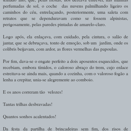
perfumadas de sol, o coche das nuvens palmilhando ligeiro os
caminhos do céu, entrelaçando, posteriormente, uma saleta com
retratos que se dependuravam como se fossem alpinistas,
perigosamente, pelas paredes pintadas de amarelo-claro.
Logo após, ela enlaçava, com cuidado, pela cintura, o salão de
jantar, que se debruçava, tonto de emoção, sob um jardim, onde os
colibris beijavam, com ardor, as flores vermelhas das papoulas.
Por fim, dava-se o engate perfeito a dois aposentos esquecidos, que
recebiam, embora tímidos, o caloroso abraço do trem, cujo enlace
estreitava-se ainda mais, quando a cozinha, com o valoroso fogão a
lenha a crepitar, unia-se alegremente ao comboio.
E os anos correram tão velozes!
Tantas trilhas desbravadas!
Quantos sonhos acalentados!
Da festa da partilha de brincadeiras sem fim, dos risos de