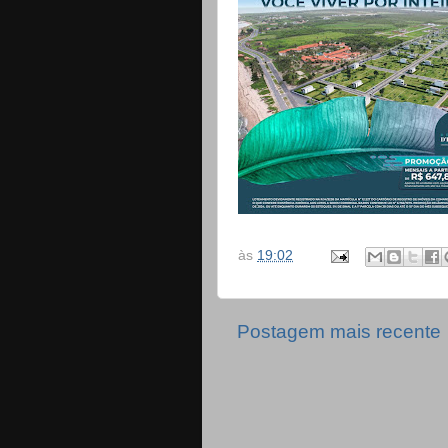
às
19:02
Postagem mais recente