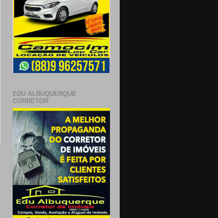
EDU ALBUQUERQUE
CORRETOR