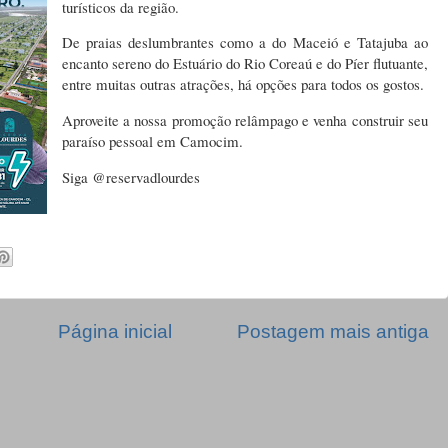
turísticos da região.
De praias deslumbrantes como a do Maceió e Tatajuba ao
encanto sereno do Estuário do Rio Coreaú e do Píer flutuante,
entre muitas outras atrações, há opções para todos os gostos.
Aproveite a nossa promoção relâmpago e venha construir seu
paraíso pessoal em Camocim.
Siga @reservadlourdes
Página inicial
Postagem mais antiga