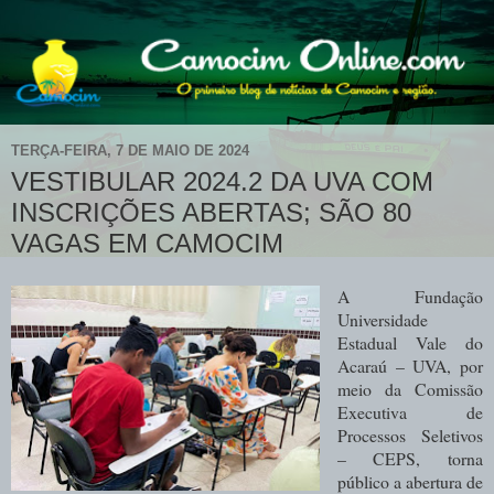
TERÇA-FEIRA, 7 DE MAIO DE 2024
VESTIBULAR 2024.2 DA UVA COM
INSCRIÇÕES ABERTAS; SÃO 80
VAGAS EM CAMOCIM
A Fundação
Universidade
Estadual Vale do
Acaraú – UVA, por
meio da Comissão
Executiva de
Processos Seletivos
– CEPS, torna
público a abertura de