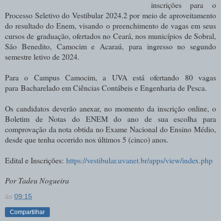
inscrições para o
Processo Seletivo do Vestibular 2024.2 por meio de aproveitamento
do resultado do Enem, visando o preenchimento de vagas em seus
cursos de graduação, ofertados no Ceará, nos municípios de Sobral,
São Benedito, Camocim e Acaraú, para ingresso no segundo
semestre letivo de 2024.
Para o Campus Camocim, a UVA está ofertando 80 vagas
para
Bacharelado em Ciências Contábeis e Engenharia de Pesca.
Os candidatos deverão anexar, no momento da inscrição online, o
Boletim de Notas do ENEM do ano de sua escolha para
comprovação da nota obtida no Exame Nacional do Ensino Médio,
desde que tenha ocorrido nos últimos 5 (cinco) anos.
Edital e Inscrições:
https://vestibular.uvanet.br/apps/view/index.php
Por Tadeu Nogueira
às
09:15
Compartilhar