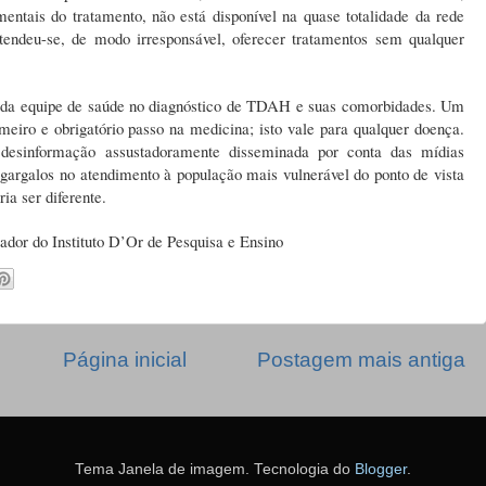
entais do tratamento, não está disponível na quase totalidade da rede
tendeu-se, de modo irresponsável, oferecer tratamentos sem qualquer
 da equipe de saúde no diagnóstico de TDAH e suas comorbidades. Um
meiro e obrigatório passo na medicina; isto vale para qualquer doença.
esinformação assustadoramente disseminada por conta das mídias
 gargalos no atendimento à população mais vulnerável do ponto de vista
ia ser diferente.
sador do Instituto D’Or de Pesquisa e Ensino
Página inicial
Postagem mais antiga
Tema Janela de imagem. Tecnologia do
Blogger
.