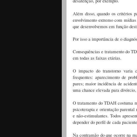
desatenção, por exemplo.
Além disso, quando os critérios p
envolvimento extremo com mídias 
que desenvolvemos em função dest
Por isso a importância de o diagnós
Consequências e tratamento do TD
em todas as faixas etárias.
O impacto do transtorno varia 
frequentes: aparecimento de pro
pares; maior incidência de acident
uma chance elevada para divórcio,
O tratamento do TDAH costuma mel
psicoterapia e orientação parenta
e não-estimulantes. Todos aprese
depender do perfil de cada pacient
Na contramão do que ocorre na mai