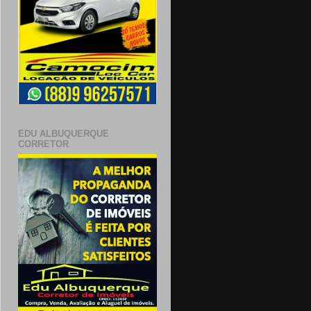
EDU ALBUQUERQUE
CORRETOR