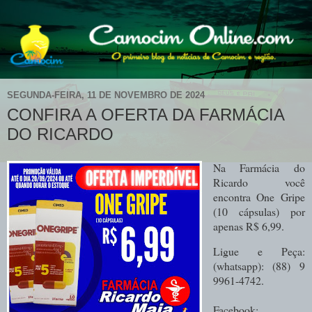
SEGUNDA-FEIRA, 11 DE NOVEMBRO DE 2024
CONFIRA A OFERTA DA FARMÁCIA
DO RICARDO
Na Farmácia do
Ricardo você
encontra One Gripe
(10 cápsulas) por
apenas R$ 6,99.
Ligue e Peça:
(whatsapp): (88) 9
9961-4742.
Facebook: