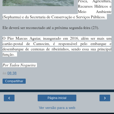
Pesca, Agricultura,
Recursos Hídricos e
Meio Ambiente
(
Sepharma
) e da Secretaria de Conservação e Serviços Públicos.
Ele deverá ser reconectado até a próxima segunda-feira (23).
O Píer Marcus Aguiar, inaugurado em 2016, além ser mais um
cartão-postal de Camocim, é responsável pelo embarque e
desembarque de centenas de ribeirinhos, sendo essa sua principal
função.
Por Tadeu Nogueira
às
08:38
Compartilhar
‹
›
Página inicial
Ver versão para a web