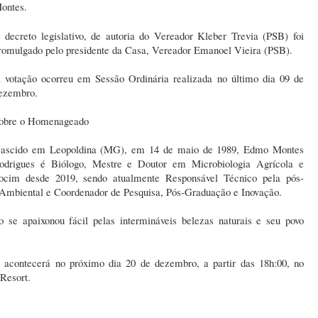
ontes.
 decreto legislativo, de autoria do Vereador Kleber Trevia (PSB) foi
romulgado pelo presidente da Casa, Vereador Emanoel Vieira (PSB).
 votação ocorreu em Sessão Ordinária realizada no último dia 09 de
ezembro.
obre o Homenageado
ascido em Leopoldina (MG), em 14 de maio de 1989, Edmo Montes
odrigues é Biólogo, Mestre e Doutor em Microbiologia Agrícola e
cim desde 2019, sendo atualmente Responsável Técnico pela pós-
Ambiental e Coordenador de Pesquisa, Pós-Graduação e Inovação.
 se apaixonou fácil pelas intermináveis belezas naturais e seu povo
s acontecerá no próximo dia 20 de dezembro, a partir das 18h:00, no
 Resort.