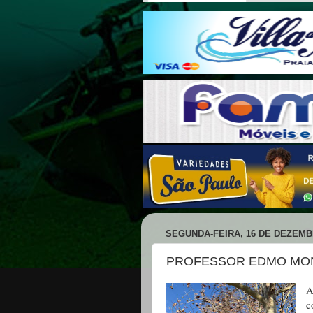
SEGUNDA-FEIRA, 16 DE DEZEMB
PROFESSOR EDMO MON
A
c