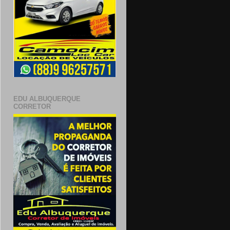
EDU ALBUQUERQUE
CORRETOR