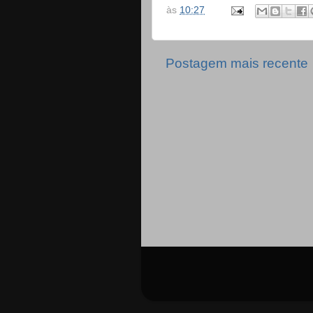
às
10:27
Postagem mais recente