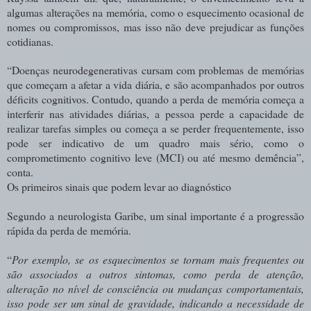
algumas alterações na memória, como o esquecimento ocasional de
nomes ou compromissos, mas isso não deve prejudicar as funções
cotidianas.
“Doenças neurodegenerativas cursam com problemas de memórias
que começam a afetar a vida diária, e são acompanhados por outros
déficits cognitivos. Contudo, quando a perda de memória começa a
interferir nas atividades diárias, a pessoa perde a capacidade de
realizar tarefas simples ou começa a se perder frequentemente, isso
pode ser indicativo de um quadro mais sério, como o
comprometimento cognitivo leve (MCI) ou até mesmo demência”,
conta.
Os primeiros sinais que podem levar ao diagnóstico
Segundo a neurologista Garibe, um sinal importante é a progressão
rápida da perda de memória.
“
Por exemplo, se os esquecimentos se tornam mais frequentes ou
são associados a outros sintomas, como perda de atenção,
alteração no nível de consciência ou mudanças comportamentais,
isso pode ser um sinal de gravidade, indicando a necessidade de