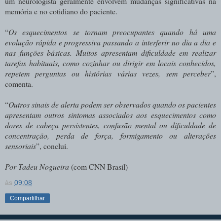
um neurologista geralmente envolvem mudanças significativas na
memória e no cotidiano do paciente.
“
Os esquecimentos se tornam preocupantes quando há uma
evolução rápida e progressiva passando a interferir no dia a dia e
nas funções básicas. Muitos apresentam dificuldade em realizar
tarefas habituais, como cozinhar ou dirigir em locais conhecidos,
repetem perguntas ou histórias várias vezes, sem perceber
”,
comenta.
“
Outros sinais de alerta podem ser observados quando os pacientes
apresentam outros sintomas associados aos esquecimentos como
dores de cabeça persistentes, confusão mental ou dificuldade de
concentração, perda de força, formigamento ou alterações
sensoriais
”, conclui.
Por Tadeu Nogueira
(com CNN Brasil)
às
09:08
Compartilhar