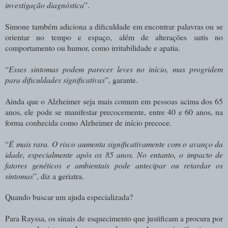
investigação diagnóstica
”.
Simone também adiciona a dificuldade em encontrar palavras ou se
orientar no tempo e espaço, além de alterações sutis no
comportamento ou humor, como irritabilidade e apatia.
“
Esses sintomas podem parecer leves no início, mas progridem
para dificuldades significativas
”, garante.
Ainda que o Alzheimer seja mais comum em pessoas acima dos 65
anos, ele pode se manifestar precocemente, entre 40 e 60 anos, na
forma conhecida como Alzheimer de início precoce.
“
É mais rara. O risco aumenta significativamente com o avanço da
idade, especialmente após os 85 anos. No entanto, o impacto de
fatores genéticos e ambientais pode antecipar ou retardar os
sintomas
”, diz a geriatra.
Quando buscar um ajuda especializada?
Para Rayssa, os sinais de esquecimento que justificam a procura por