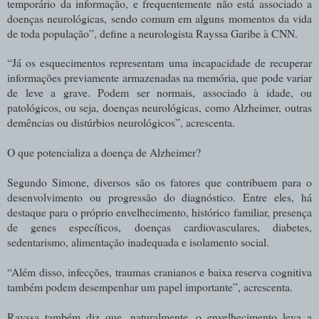
temporário da informação, e frequentemente não está associado a
doenças neurológicas, sendo comum em alguns momentos da vida
de toda população”, define a neurologista Rayssa Garibe à CNN.
“Já os esquecimentos representam uma incapacidade de recuperar
informações previamente armazenadas na memória, que pode variar
de leve a grave. Podem ser normais, associado à idade, ou
patológicos, ou seja, doenças neurológicas, como Alzheimer, outras
demências ou distúrbios neurológicos”, acrescenta.
O que potencializa a doença de Alzheimer?
Segundo Simone, diversos são os fatores que contribuem para o
desenvolvimento ou progressão do diagnóstico. Entre eles, há
destaque para o próprio envelhecimento, histórico familiar, presença
de genes específicos, doenças cardiovasculares, diabetes,
sedentarismo, alimentação inadequada e isolamento social.
“Além disso, infecções, traumas cranianos e baixa reserva cognitiva
também podem desempenhar um papel importante”, acrescenta.
Rayssa também diz que, naturalmente, o envelhecimento leva a