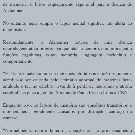
de memória, o breve esquecimento seja sinal para a doença de
Alzheimer.
No entanto, nem sempre o lapso mental significa um alerta ao
diagnóstico.
Resumidamente, o Alzheimer trata-se de uma doença
neurodegenerativa progressiva que afeta o cérebro, comprometendo
funções cognitivas, como memória, linguagem, raciocínio e
comportamento.
“É a causa mais comum de demência em idosos e, até o momento,
acredita-se ser causada pelo acúmulo anormal de proteínas beta-
amiloide e tau no cérebro, levando à perda de neurônios e atrofia
cerebral”, explica a geriatra Simone de Paula Pessoa Lima à CNN.
Enquanto isso, os lapsos de memória são episódios transitórios e
momentâneos, geralmente causados por distração, cansaço ou
estresse.
“Normalmente, ocorre falha na atenção ou no armazenamento