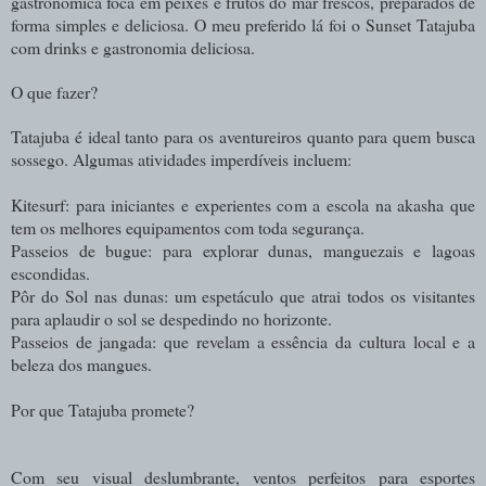
gastronômica foca em peixes e frutos do mar frescos, preparados de
forma simples e deliciosa. O meu preferido lá foi o Sunset Tatajuba
com drinks e gastronomia deliciosa.
O que fazer?
Tatajuba é ideal tanto para os aventureiros quanto para quem busca
sossego. Algumas atividades imperdíveis incluem:
Kitesurf: para iniciantes e experientes com a escola na akasha que
tem os melhores equipamentos com toda segurança.
Passeios de bugue: para explorar dunas, manguezais e lagoas
escondidas.
Pôr do Sol nas dunas: um espetáculo que atrai todos os visitantes
para aplaudir o sol se despedindo no horizonte.
Passeios de jangada: que revelam a essência da cultura local e a
beleza dos mangues.
Por que Tatajuba promete?
Com seu visual deslumbrante, ventos perfeitos para esportes