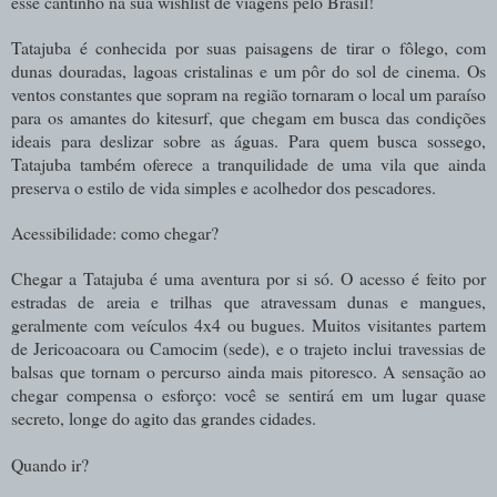
esse cantinho na sua wishlist de viagens pelo Brasil!
Tatajuba é conhecida por suas paisagens de tirar o fôlego, com
dunas douradas, lagoas cristalinas e um pôr do sol de cinema. Os
ventos constantes que sopram na região tornaram o local um paraíso
para os amantes do kitesurf, que chegam em busca das condições
ideais para deslizar sobre as águas. Para quem busca sossego,
Tatajuba também oferece a tranquilidade de uma vila que ainda
preserva o estilo de vida simples e acolhedor dos pescadores.
Acessibilidade: como chegar?
Chegar a Tatajuba é uma aventura por si só. O acesso é feito por
estradas de areia e trilhas que atravessam dunas e mangues,
geralmente com veículos 4x4 ou bugues. Muitos visitantes partem
de Jericoacoara ou Camocim (sede), e o trajeto inclui travessias de
balsas que tornam o percurso ainda mais pitoresco. A sensação ao
chegar compensa o esforço: você se sentirá em um lugar quase
secreto, longe do agito das grandes cidades.
Quando ir?