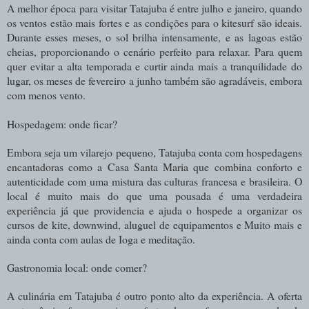
A melhor época para visitar Tatajuba é entre julho e janeiro, quando
os ventos estão mais fortes e as condições para o kitesurf são ideais.
Durante esses meses, o sol brilha intensamente, e as lagoas estão
cheias, proporcionando o cenário perfeito para relaxar. Para quem
quer evitar a alta temporada e curtir ainda mais a tranquilidade do
lugar, os meses de fevereiro a junho também são agradáveis, embora
com menos vento.
Hospedagem: onde ficar?
Embora seja um vilarejo pequeno, Tatajuba conta com hospedagens
encantadoras como a Casa Santa Maria que combina conforto e
autenticidade com uma mistura das culturas francesa e brasileira. O
local é muito mais do que uma pousada é uma verdadeira
experiência já que providencia e ajuda o hospede a organizar os
cursos de kite, downwind, aluguel de equipamentos e Muito mais e
ainda conta com aulas de Ioga e meditação.
Gastronomia local: onde comer?
A culinária em Tatajuba é outro ponto alto da experiência. A oferta