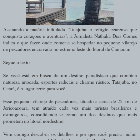
Assinando a matéria intitulada "Tatajuba: o refúgio cearense que
conquista corações e aventuras", a Jornalista Nathalia Dias Gomes
indica o que fazer, onde comer e se hospedar no pequeno vilarejo
de pescadores encravado no extremo leste do litoral de Camocim.
Segue o texto
Se você está em busca de um destino paradisíaco que combina
natureza intocada, esportes radicais e charme rústico, Tatajuba, no
Ceará, é o lugar certo para você.
Esse pequeno vilarejo de pescadores, situado a cerca de 25 km de
Jericoacoara, tem atraído cada vez mais turistas brasileiros e
estrangeiros, consolidando-se como um dos destinos que mais
prometem no litoral nordestino.
Vem comigo descobrir os detalhes e por que você precisa incluir