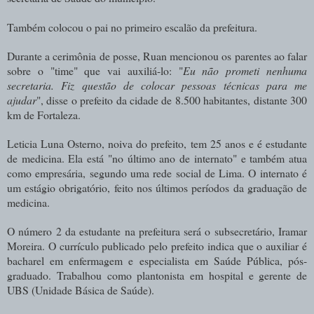
Também colocou o pai no primeiro escalão da prefeitura.
Durante a cerimônia de posse, Ruan mencionou os parentes ao falar
sobre o "time" que vai auxiliá-lo: "
Eu não prometi nenhuma
secretaria. Fiz questão de colocar pessoas técnicas para me
ajudar
", disse o prefeito da cidade de 8.500 habitantes, distante 300
km de Fortaleza.
Leticia Luna Osterno, noiva do prefeito, tem 25 anos e é estudante
de medicina. Ela está "no último ano de internato" e também atua
como empresária, segundo uma rede social de Lima. O internato é
um estágio obrigatório, feito nos últimos períodos da graduação de
medicina.
O número 2 da estudante na prefeitura será o subsecretário, Iramar
Moreira. O currículo publicado pelo prefeito indica que o auxiliar é
bacharel em enfermagem e especialista em Saúde Pública, pós-
graduado. Trabalhou como plantonista em hospital e gerente de
UBS (Unidade Básica de Saúde).