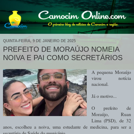
QUINTA-FEIRA, 9 DE JANEIRO DE 2025
PREFEITO DE MORAÚJO NOMEIA
NOIVA E PAI COMO SECRETÁRIOS
A pequena Moraújo
virou notícia
nacional.
Já o motivo...
O prefeito de
Moraújo, Ruan
Lima (PSD), de 32
anos, escolheu a noiva, uma estudante de medicina, para ser a
secretária de Saúde do município.