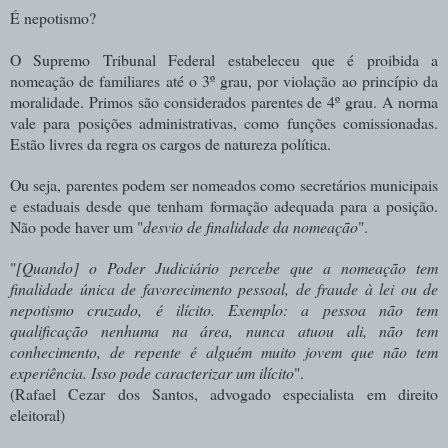
É nepotismo?
O Supremo Tribunal Federal estabeleceu que é proibida a
nomeação de familiares até o 3º grau, por violação ao princípio da
moralidade. Primos são considerados parentes de 4º grau. A norma
vale para posições administrativas, como funções comissionadas.
Estão livres da regra os cargos de natureza política.
Ou seja, parentes podem ser nomeados como secretários municipais
e estaduais desde que tenham formação adequada para a posição.
Não pode haver um "
desvio de finalidade da nomeação
".
"
[Quando] o Poder Judiciário percebe que a nomeação tem
finalidade única de favorecimento pessoal, de fraude à lei ou de
nepotismo cruzado, é ilícito. Exemplo: a pessoa não tem
qualificação nenhuma na área, nunca atuou ali, não tem
conhecimento, de repente é alguém muito jovem que não tem
experiência. Isso pode caracterizar um ilícito
".
(Rafael Cezar dos Santos, advogado especialista em direito
eleitoral)