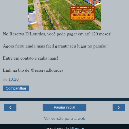
No Reserva D’Lourdes, você pode pagar em até 120 meses!
Agora ficou ainda mais fácil garantir seu lugar no paraíso!
Entre em contato e saiba mais!
Link na bio de @reservadlourdes
às
13:20
Compartilhar
‹
›
Página inicial
Ver versão para a web
Tecnologia do
Blogger
.