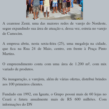
A cearense Zenir, uma das maiores redes de varejo do Nordeste,
segue expandindo sua área de atuação e, dessa vez, estreia no varejo
de Camocim.
A empresa abriu, nesta sexta-feira (25), uma megaloja na cidade,
que fica na Rua 24 de Maio, centro, em frente à Praça Pinto
Martins.
O empreendimento conta com uma área de 1.200 m², com mix
variado de produtos.
Na inauguração, a varejista, além de várias ofertas, distribui brindes
aos 100 primeiros clientes.
Fundado em 1992, em Iguatu, o Grupo possui mais de 60 lojas no
Ceará e fatura anualmente mais de R$ 600 milhões. Com
informações do DN