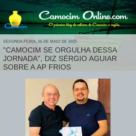
SEGUNDA-FEIRA, 26 DE MAIO DE 2025
"CAMOCIM SE ORGULHA DESSA
JORNADA", DIZ SÉRGIO AGUIAR
SOBRE A AP FRIOS