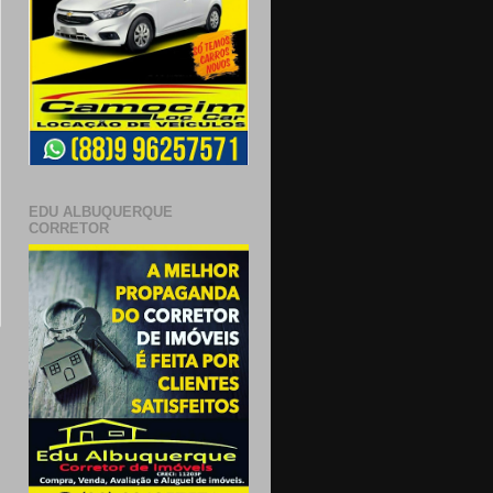
EDU ALBUQUERQUE
CORRETOR