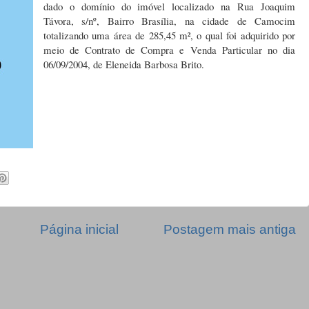
dado o domínio do imóvel localizado na Rua Joaquim
Távora, s/nº, Bairro Brasília, na cidade de Camocim
totalizando uma área de 285,45 m², o qual foi adquirido por
meio de Contrato de Compra e Venda Particular no dia
06/09/2004, de Eleneida Barbosa Brito.
Página inicial
Postagem mais antiga