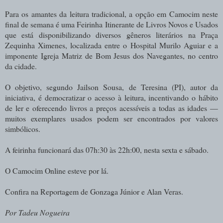
Para os amantes da leitura tradicional, a opção em Camocim neste
final de semana é uma Feirinha Itinerante de Livros Novos e Usados
que está disponibilizando diversos gêneros literários na Praça
Zequinha Ximenes, localizada entre o Hospital Murilo Aguiar e a
imponente Igreja Matriz de Bom Jesus dos Navegantes, no centro
da cidade.
O objetivo, segundo Jailson Sousa, de Teresina (PI), autor da
iniciativa, é democratizar o acesso à leitura, incentivando o hábito
de ler e oferecendo livros a preços acessíveis a todas as idades —
muitos exemplares usados podem ser encontrados por valores
simbólicos.
A feirinha funcionará das 07h:30 às 22h:00, nesta sexta e sábado.
O Camocim Online esteve por lá.
Confira na Reportagem de Gonzaga Júnior e Alan Veras.
Por Tadeu Nogueira