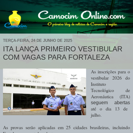
TERÇA-FEIRA, 24 DE JUNHO DE 2025
ITA LANÇA PRIMEIRO VESTIBULAR
COM VAGAS PARA FORTALEZA
As inscrições para o
vestibular 2026 do
Instituto
Tecnológico de
Aeronáutica (ITA)
seguem abertas
até o dia 13 de
julho.
As provas serão aplicadas em 25 cidades brasileiras, incluindo