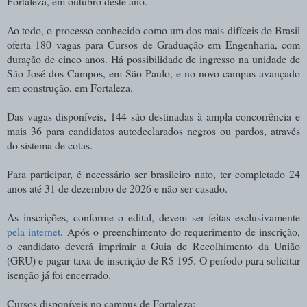
Fortaleza, em outubro deste ano.
Ao todo, o processo conhecido como um dos mais difíceis do Brasil
oferta 180 vagas para Cursos de Graduação em Engenharia, com
duração de cinco anos. Há possibilidade de ingresso na unidade de
São José dos Campos, em São Paulo, e no novo campus avançado
em construção, em Fortaleza.
Das vagas disponíveis, 144 são destinadas à ampla concorrência e
mais 36 para candidatos autodeclarados negros ou pardos, através
do sistema de cotas.
Para participar, é necessário ser brasileiro nato, ter completado 24
anos até 31 de dezembro de 2026 e não ser casado.
As inscrições, conforme o edital, devem ser feitas exclusivamente
pela internet
. Após o preenchimento do requerimento de inscrição,
o candidato deverá imprimir a Guia de Recolhimento da União
(GRU) e pagar taxa de inscrição de R$ 195. O período para solicitar
isenção já foi encerrado.
Cursos disponíveis no campus de Fortaleza: