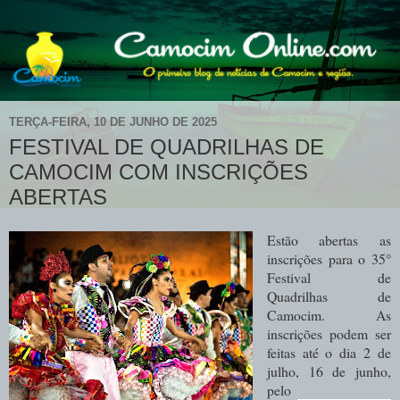
TERÇA-FEIRA, 10 DE JUNHO DE 2025
FESTIVAL DE QUADRILHAS DE
CAMOCIM COM INSCRIÇÕES
ABERTAS
Estão abertas as
inscrições para o 35°
Festival de
Quadrilhas de
Camocim.
As
inscrições podem ser
feitas até o dia 2 de
julho, 16 de junho,
pelo