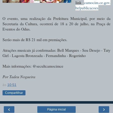
link
camocim.ce.gov.
br/publicacoes
O evento, uma realização da Prefeitura Municipal, por meio da
Secretaria da Cultura, ocorrerá de 18 a 20 de julho, na Praça de
Eventos do Odus.
Serão mais de R$ 21 mil em premiações.
Atrações musicais já confirmadas: Bell Marques - Seu Desejo - Taty
Girl - Lagosta Bronzeada - Fernandinha - Rogerinho
Mais informações: @secultcamocimce
Por Tadeu Nogueira
às
10:51
Compartilhar
‹
›
Página inicial