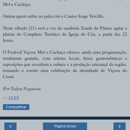
Mel e Cachaça.
Ontem quem subiu ao palco foi o Cantor Jorge Vercillo.
Neste sábado (21) será a vez do sambista Xande de Pilares agitar a
plateia do Complexo Turístico da Igreja do Céu, a partir das 22
horas.
O Festival Viçosa Mel e Cachaça oferece ainda uma programação,
totalmente gratuita, com artistas locais, feiras gastronômicas e
exposições que ressaltam a cultura e a produção artesanal da região,
tornando o evento uma celebração da identidade de Viçosa do
Ceará.
Por Tadeu Nogueira
às
10:59
Compartilhar
‹
›
Página inicial