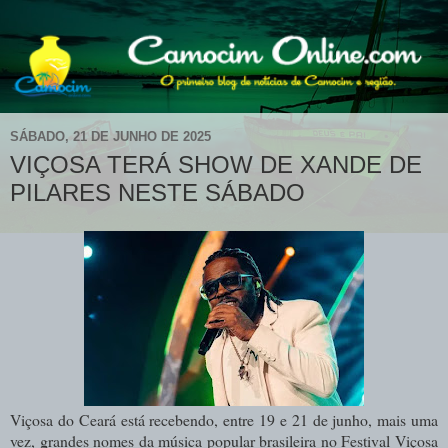
SÁBADO, 21 DE JUNHO DE 2025
VIÇOSA TERÁ SHOW DE XANDE DE
PILARES NESTE SÁBADO
Viçosa do Ceará está recebendo, entre 19 e 21 de junho, mais uma
vez, grandes nomes da música popular brasileira no Festival Viçosa