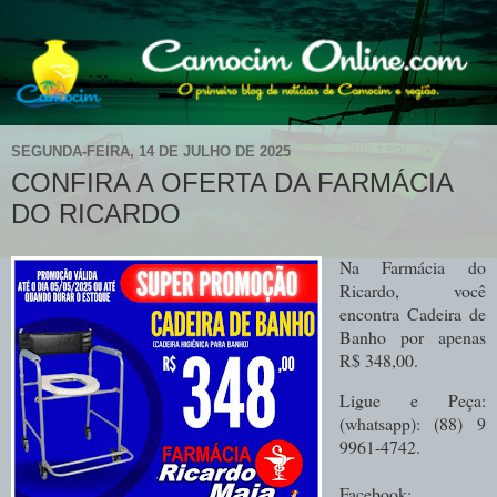
SEGUNDA-FEIRA, 14 DE JULHO DE 2025
CONFIRA A OFERTA DA FARMÁCIA
DO RICARDO
Na Farmácia do
Ricardo, você
encontra Cadeira de
Banho por apenas
R$ 348,00.
Ligue e Peça:
(whatsapp): (88) 9
9961-4742.
Facebook: