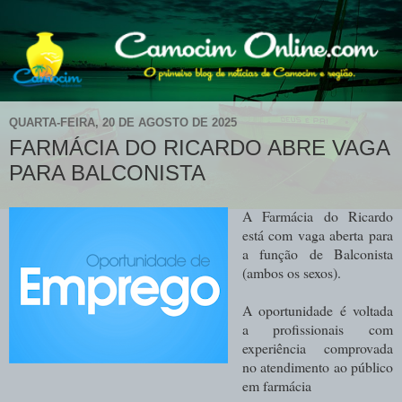
QUARTA-FEIRA, 20 DE AGOSTO DE 2025
FARMÁCIA DO RICARDO ABRE VAGA
PARA BALCONISTA
A Farmácia do Ricardo
está com vaga aberta para
a função de Balconista
(ambos os sexos).
A oportunidade é voltada
a profissionais com
experiência comprovada
no atendimento ao público
em farmácia