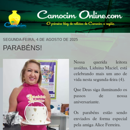
SEGUNDA-FEIRA, 4 DE AGOSTO DE 2025
PARABÉNS!
Nossa querida leitora
assídua, Liduina Maciel, está
celebrando mais um ano de
vida nesta segunda-feira (4).
Que Deus siga iluminando os
passos de nossa
aniversariante.
Os parabéns estão sendo
enviados de forma especial
pela amiga Alice Ferreira.