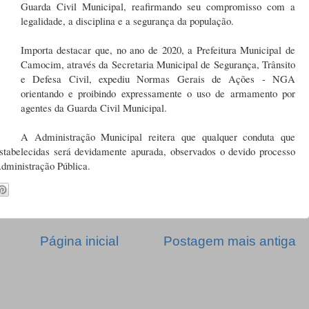
Guarda Civil Municipal, reafirmando seu compromisso com a
legalidade, a disciplina e a segurança da população.
Importa destacar que, no ano de 2020, a Prefeitura Municipal de
Camocim, através da Secretaria Municipal de Segurança, Trânsito
e Defesa Civil, expediu Normas Gerais de Ações - NGA
orientando e proibindo expressamente o uso de armamento por
agentes da Guarda Civil Municipal.
A Administração Municipal reitera que qualquer conduta que
estabelecidas será devidamente apurada, observados o devido processo
Administração Pública.
Página inicial
Postagem mais antiga