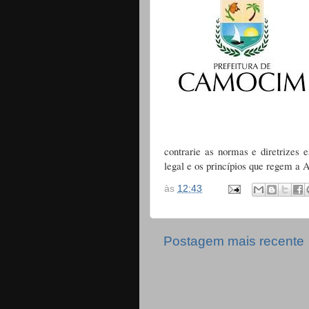
contrarie as normas e diretrizes 
legal e os princípios que regem a 
às
12:43
Postagem mais recente