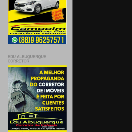
EDU ALBUQUERQUE
CORRETOR