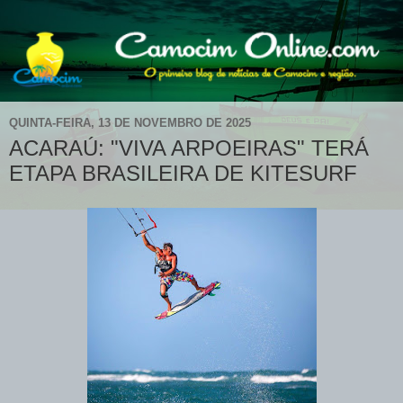
QUINTA-FEIRA, 13 DE NOVEMBRO DE 2025
ACARAÚ: "VIVA ARPOEIRAS" TERÁ
ETAPA BRASILEIRA DE KITESURF