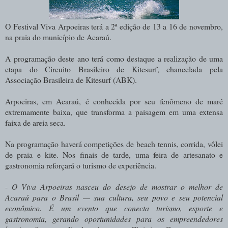
O Festival Viva Arpoeiras terá a 2ª edição de 13 a 16 de novembro,
na praia do município de Acaraú.
A programação deste ano terá como destaque a realização de uma
etapa do Circuito Brasileiro de Kitesurf, chancelada pela
Associação Brasileira de Kitesurf (ABK).
Arpoeiras, em Acaraú, é conhecida por seu fenômeno de maré
extremamente baixa, que transforma a paisagem em uma extensa
faixa de areia seca.
Na programação haverá competições de beach tennis, corrida, vôlei
de praia e kite. Nos finais de tarde, uma feira de artesanato e
gastronomia reforçará o turismo de experiência.
-
O Viva Arpoeiras nasceu do desejo de mostrar o melhor de
Acaraú para o Brasil — sua cultura, seu povo e seu potencial
econômico. É um evento que conecta turismo, esporte e
gastronomia, gerando oportunidades para os empreendedores