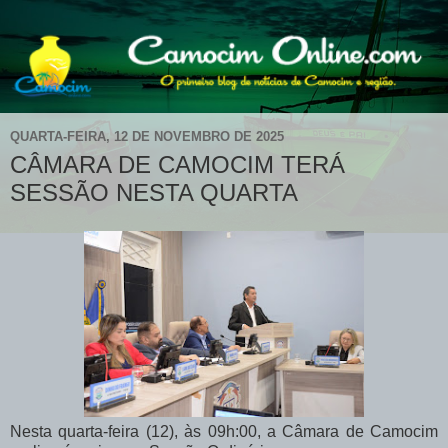
QUARTA-FEIRA, 12 DE NOVEMBRO DE 2025
CÂMARA DE CAMOCIM TERÁ
SESSÃO NESTA QUARTA
Nesta quarta-feira (12), às 09h:00, a Câmara de Camocim