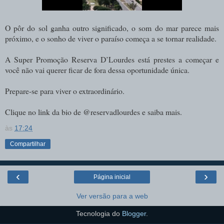
O pôr do sol ganha outro significado, o som do mar parece mais
próximo, e o sonho de viver o paraíso começa a se tornar realidade.
A Super Promoção Reserva D’Lourdes está prestes a começar e
você não vai querer ficar de fora dessa oportunidade única.
Prepare-se para viver o extraordinário.
Clique no link da bio de @reservadlourdes e saiba mais.
às
17:24
Compartilhar
‹
›
Página inicial
Ver versão para a web
Tecnologia do
Blogger
.