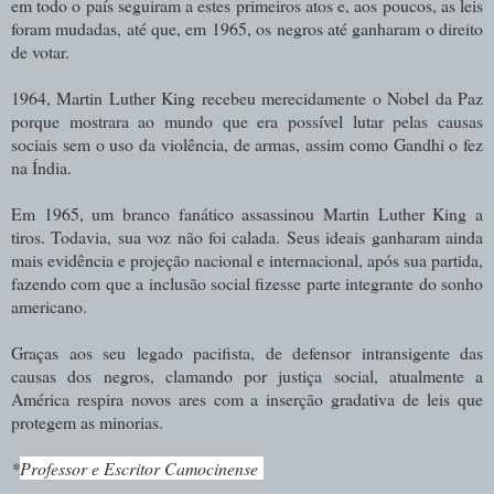
em todo o país seguiram a estes primeiros atos e, aos poucos, as leis
foram mudadas, até que, em 1965, os negros até ganharam o direito
de votar.
1964, Martin Luther King recebeu merecidamente o Nobel da Paz
porque mostrara ao mundo que era possível lutar pelas causas
sociais sem o uso da violência, de armas, assim como Gandhi o fez
na Índia.
Em 1965, um branco fanático assassinou Martin Luther King a
tiros. Todavia, sua voz não foi calada. Seus ideais ganharam ainda
mais evidência e projeção nacional e internacional, após sua partida,
fazendo com que a inclusão social fizesse parte integrante do sonho
americano.
Graças aos seu legado pacifista, de defensor intransigente das
causas dos negros, clamando por justiça social, atualmente a
América respira novos ares com a inserção gradativa de leis que
protegem as minorias.
*
Professor e Escritor Camocinense