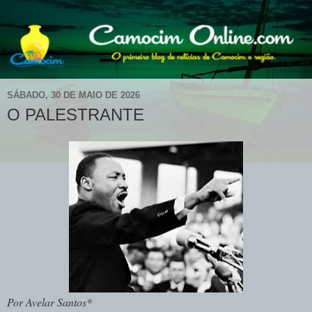
SÁBADO, 30 DE MAIO DE 2026
O PALESTRANTE
Por Avelar Santos*