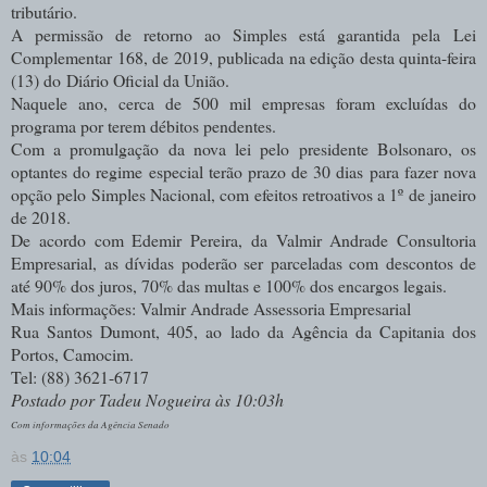
tributário.
A permissão de retorno ao Simples está garantida pela Lei
Complementar 168, de 2019, publicada na edição desta quinta-feira
(13) do Diário Oficial da União.
Naquele ano, cerca de 500 mil empresas foram excluídas do
programa por terem débitos pendentes.
Com a promulgação da nova lei pelo presidente Bolsonaro, os
optantes do regime especial terão prazo de 30 dias para fazer nova
opção pelo Simples Nacional, com efeitos retroativos a 1º de janeiro
de 2018.
De acordo com Edemir Pereira, da Valmir Andrade Consultoria
Empresarial, as dívidas poderão ser parceladas com descontos de
até 90% dos juros, 70% das multas e 100% dos encargos legais.
Mais informações: Valmir Andrade Assessoria Empresarial
Rua Santos Dumont, 405, ao lado da Agência da Capitania dos
Portos, Camocim.
Tel: (88) 3621-6717
Postado por Tadeu Nogueira às 10:03h
Com informações da Agência Senado
às
10:04