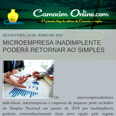
SEXTA-FEIRA, 14 DE JUNHO DE 2019
MICROEMPRESA INADIMPLENTE
PODERÁ RETORNAR AO SIMPLES
Os microempreendedores
individuais, microempresas e empresas de pequeno porte excluídos
do Simples Nacional em janeiro de 2018 por inadimplência
poderão extraordinariamente fazer nova opção pelo regime