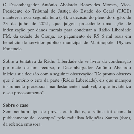
O Desembargador Antônio Abelardo Benevides Moraes, Vice-
Presidente do Tribunal de Justiça do Estado do Ceará (TJCE)
manteve, nessa segunda-feira (14), a decisão do pleno do órgão, de
23 de julho de 2021, que julgou procedente uma ação de
indenização por danos morais para condenar a Rádio Liberdade
FM, da cidade de Granja, ao pagamento de R$ 6 mil reais em
benefício do servidor público municipal de Martinópole, Ulysses
Fontenele.
Sobre a tentativa da Rádio Liberdade de se livrar da condenação
por meio de um recurso, o Desembargador Antônio Abelardo
iniciou sua decisão com a seguinte observação: "De pronto observo
que é notório o erro da parte (Rádio Liberdade), eis que manejou
instrumento processual manifestamente incabível, o que inviabiliza
o seu processamento".
Sobre o caso
Sem nenhum tipo de provas ou indícios, a vítima foi chamada
publicamente de "corrupta" pelo radialista Miquéias Santos (foto),
da referida emissora.