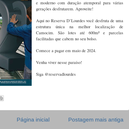
e moderno com duração atemporal para várias
gerações desfrutarem. Aproveite!
Aqui no Reserva D’Lourdes você desfruta de uma
estrutura única na melhor localização de
Camocim. São lotes até 600m² e parcelas
facilitadas que cabem no seu bolso.
Comece a pagar em maio de 2024.
Venha viver nesse paraíso!
Siga @reservadlourdes
Página inicial
Postagem mais antiga