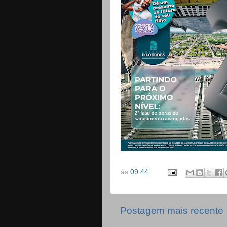
às
09:44
Postagem mais recente