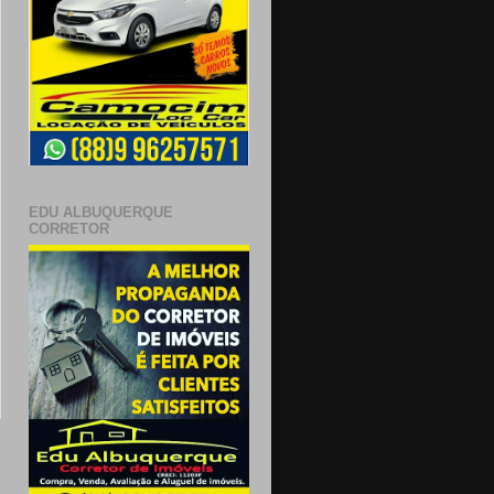
EDU ALBUQUERQUE
CORRETOR