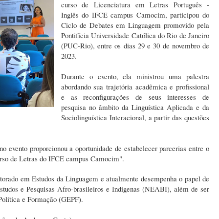
curso de Licenciatura em Letras Português -
Inglês do IFCE campus Camocim, participou do
Ciclo de Debates em Linguagem promovido pela
Pontifícia Universidade Católica do Rio de Janeiro
(PUC-Rio), entre os dias 29 e 30 de novembro de
2023.
Durante o evento, ela ministrou uma palestra
abordando sua trajetória acadêmica e profissional
e as reconfigurações de seus interesses de
pesquisa no âmbito da Linguística Aplicada e da
Sociolinguística Interacional, a partir das questões
no evento proporcionou a oportunidade de estabelecer parcerias entre o
urso de Letras do IFCE campus Camocim".
utorado em Estudos da Linguagem e atualmente desempenha o papel de
studos e Pesquisas Afro-brasileiros e Indígenas (NEABI), além de ser
Política e Formação (GEPF).