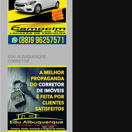
EDU ALBUQUERQUE
CORRETOR