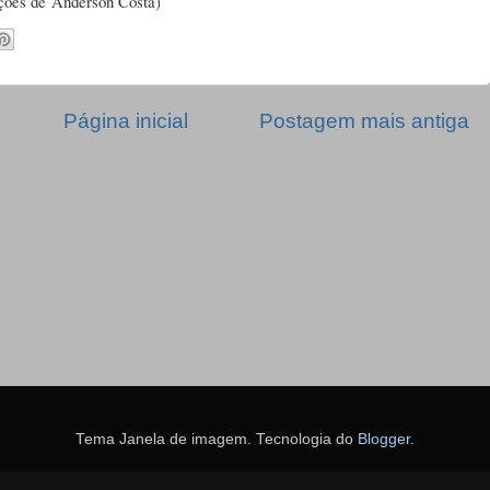
ções de
Anderson Costa)
Página inicial
Postagem mais antiga
Tema Janela de imagem. Tecnologia do
Blogger
.