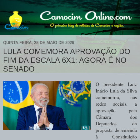
QUINTA-FEIRA, 28 DE MAIO DE 2026
LULA COMEMORA APROVAÇÃO DO
FIM DA ESCALA 6X1; AGORA É NO
SENADO
O presidente Luiz
Inácio Lula da Silva
comemorou, nas
redes sociais, a
aprovação pela
Câmara dos
Deputados da
proposta de emenda
à Constituição