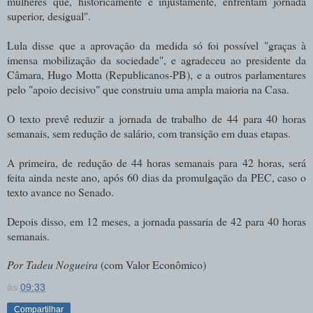
mulheres que, historicamente e injustamente, enfrentam jornada
superior, desigual".
Lula disse que a aprovação da medida só foi possível "graças à
imensa mobilização da sociedade", e agradeceu ao presidente da
Câmara, Hugo Motta (Republicanos-PB), e a outros parlamentares
pelo "apoio decisivo" que construiu uma ampla maioria na Casa.
O texto prevê reduzir a jornada de trabalho de 44 para 40 horas
semanais, sem redução de salário, com transição em duas etapas.
A primeira, de redução de 44 horas semanais para 42 horas, será
feita ainda neste ano, após 60 dias da promulgação da PEC, caso o
texto avance no Senado.
Depois disso, em 12 meses, a jornada passaria de 42 para 40 horas
semanais.
Por Tadeu Nogueira
(com Valor Econômico)
às
09:33
Compartilhar