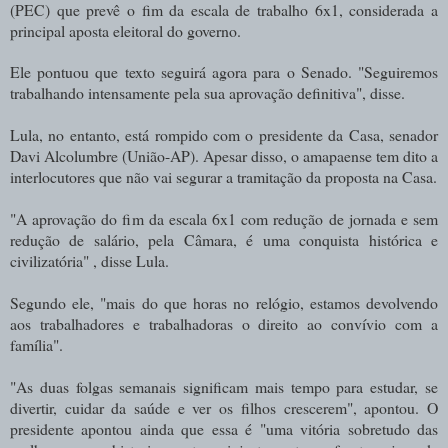
(PEC) que prevê o fim da escala de trabalho 6x1, considerada a
principal aposta eleitoral do governo.
Ele pontuou que texto seguirá agora para o Senado. "Seguiremos
trabalhando intensamente pela sua aprovação definitiva", disse.
Lula, no entanto, está rompido com o presidente da Casa, senador
Davi Alcolumbre (União-AP). Apesar disso, o amapaense tem dito a
interlocutores que não vai segurar a tramitação da proposta na Casa.
"A aprovação do fim da escala 6x1 com redução de jornada e sem
redução de salário, pela Câmara, é uma conquista histórica e
civilizatória" , disse Lula.
Segundo ele, "mais do que horas no relógio, estamos devolvendo
aos trabalhadores e trabalhadoras o direito ao convívio com a
família".
"As duas folgas semanais significam mais tempo para estudar, se
divertir, cuidar da saúde e ver os filhos crescerem", apontou. O
presidente apontou ainda que essa é "uma vitória sobretudo das